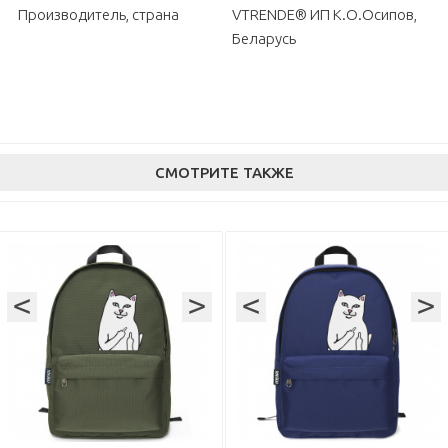
Производитель, страна
VTRENDE® ИП К.О.Осипов,
Беларусь
СМОТРИТЕ ТАКЖЕ
<
>
<
>