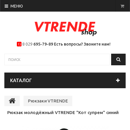
МЕНЮ
8 029
695-79-89
Есть вопросы? Звоните нам!
КАТАЛОГ
Рюкзаки VTRENDE
Рюкзак молодёжный VTRENDE "Кот супрем" синий