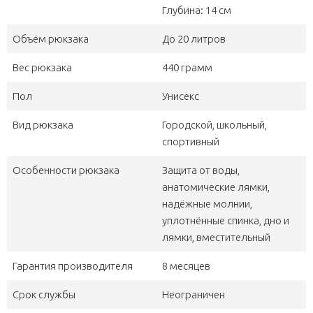
Глубина: 14 см
Объём рюкзака
До 20 литров
Вес рюкзака
440 грамм
Пол
Унисекс
Вид рюкзака
Городской, школьный,
спортивный
Особенности рюкзака
Защита от воды,
анатомические лямки,
надёжные молнии,
уплотнённые спинка, дно и
лямки, вместительный
Гарантия производителя
8 месяцев
Срок службы
Неограничен