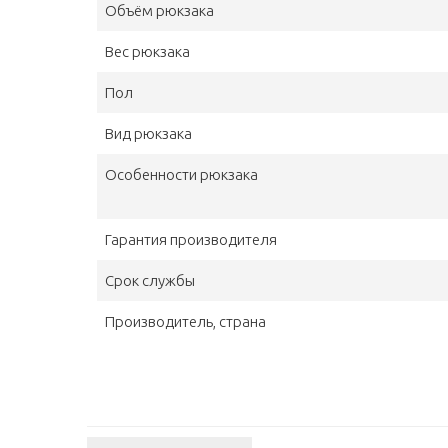
Объём рюкзака
Вес рюкзака
Пол
Вид рюкзака
Особенности рюкзака
Гарантия производителя
Срок службы
Производитель, страна