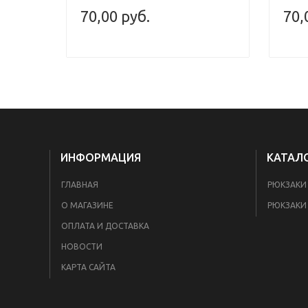
70,00 руб.
70,
ИНФОРМАЦИЯ
КАТАЛ
ГЛАВНАЯ
РЮКЗАКИ
О МАГАЗИНЕ
РЮКЗАКИ 
ОПЛАТА И ДОСТАВКА
НОВОСТИ
КАРТА САЙТА