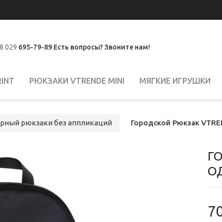
8 029
695-79-89
Есть вопросы? Звоните нам!
INT
РЮКЗАКИ VTRENDE MINI
МЯГКИЕ ИГРУШКИ
ёрный рюкзаки без аппликаций
Городской Рюкзак VTR
Г
О
70