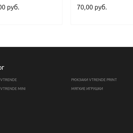
00 руб.
70,00 руб.
ОГ
 VTRENDE
РЮКЗАКИ VTRENDE PRINT
VTRENDE MINI
МЯГКИЕ ИГРУШКИ