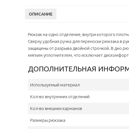
ОПИСАНИЕ
Рюкзак на одно отделение, внутри которого плотн
Сверху удобная ручка для переноски рюкзака в ру
защищены от разрыва двойной строчкой. В дно рюк
мягким уплотнителем, что исключает дискомфорт о
ДОПОЛНИТЕЛЬНАЯ ИНФОР
Используемый материал
Кол-во внутренних отделений
Кол-во внешних карманов
Размеры рюкзака