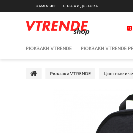
О МАГАЗИНЕ
ОПЛАТА И ДОСТАВКА
РЮКЗАКИ VTRENDE
РЮКЗАКИ VTRENDE PR
Рюкзаки VTRENDE
Цветные и ч