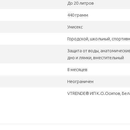
До 20 литров
440 грамм
Унисекс
Городской, школьный, спортив
Защита от воды, анатомически
дно и лямки, вместительный
8 месяцев
Неограничен
VTRENDE® ИП К.О.Осипов, Бел