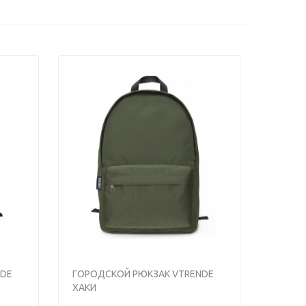
<
>
>
NDE
ГОРОДСКОЙ РЮКЗАК VTRENDE
ХАКИ